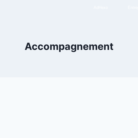
AdHexo
Entre
Accompagnement