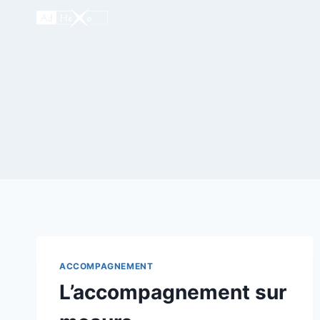
Aller
au
contenu
ACCOMPAGNEMENT
L’accompagnement sur