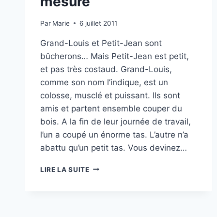
mesure
Par
Marie
6 juillet 2011
Grand-Louis et Petit-Jean sont
bûcherons… Mais Petit-Jean est petit,
et pas très costaud. Grand-Louis,
comme son nom l’indique, est un
colosse, musclé et puissant. Ils sont
amis et partent ensemble couper du
bois. A la fin de leur journée de travail,
l’un a coupé un énorme tas. L’autre n’a
abattu qu’un petit tas. Vous devinez…
L’ACCOMPAGNEMENT
LIRE LA SUITE
SUR
MESURE