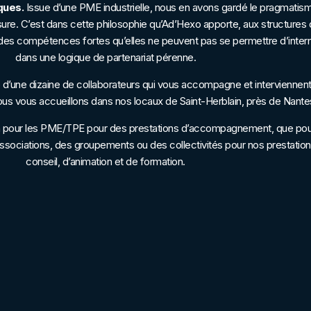
ques.
Issue d’une PME industrielle, nous en avons gardé le pragmatism
sure. C’est dans cette philosophie qu’Ad’Hexo apporte, aux structures q
es compétences fortes qu’elles ne peuvent pas se permettre d’interna
dans une logique de partenariat pérenne.
’une dizaine de collaborateurs qui vous accompagne et interviennent
Nous vous accueillons dans nos locaux de Saint-Herblain, près de Nante
en pour les PME/TPE pour des prestations d’accompagnement, que po
ssociations, des groupements ou des collectivités pour nos prestatio
conseil, d’animation et de formation.