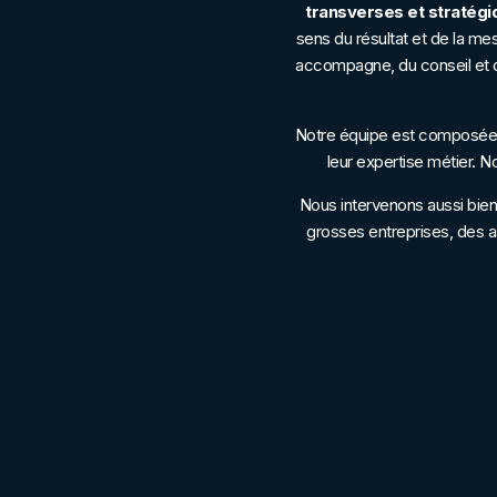
transverses et stratégi
sens du résultat et de la me
accompagne, du conseil et d
Notre équipe est composée d
leur expertise métier. 
Nous intervenons aussi bi
grosses entreprises, des a