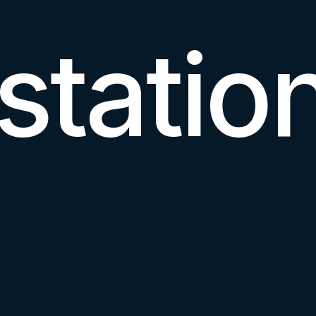
statio