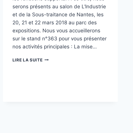
serons présents au salon de L’Industrie
et de la Sous-traitance de Nantes, les
20, 21 et 22 mars 2018 au parc des
expositions. Nous vous accueillerons
sur le stand n°363 pour vous présenter
nos activités principales : La mise…
RETROUVEZ-
LIRE LA SUITE
NOUS
AU
SALON
DE
L’INDUSTRIE
DE
NANTES