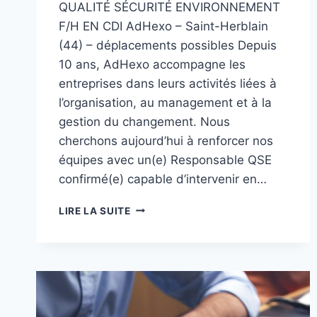
QUALITÉ SÉCURITÉ ENVIRONNEMENT
F/H EN CDI AdHexo – Saint-Herblain
(44) – déplacements possibles Depuis
10 ans, AdHexo accompagne les
entreprises dans leurs activités liées à
l’organisation, au management et à la
gestion du changement. Nous
cherchons aujourd’hui à renforcer nos
équipes avec un(e) Responsable QSE
confirmé(e) capable d’intervenir en…
RECHERCHE
LIRE LA SUITE
RESPONSABLE
QUALITÉ
SÉCURITÉ
ENVIRONNEMENT
F/H