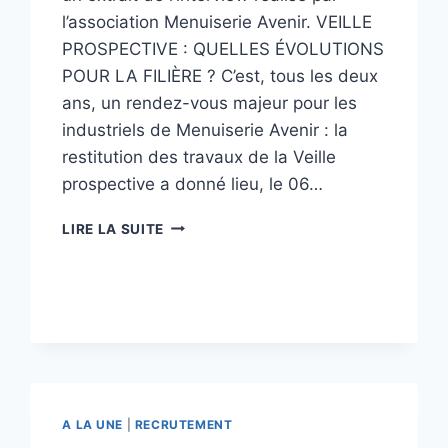
l’association Menuiserie Avenir. VEILLE
PROSPECTIVE : QUELLES ÉVOLUTIONS
POUR LA FILIÈRE ? C’est, tous les deux
ans, un rendez-vous majeur pour les
industriels de Menuiserie Avenir : la
restitution des travaux de la Veille
prospective a donné lieu, le 06…
DÉMARCHE
LIRE LA SUITE
DE
PROSPECTIVE
POUR
MENUISERIE
AVENIR
A LA UNE
|
RECRUTEMENT